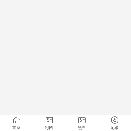
首页
彩图
黑白
记录